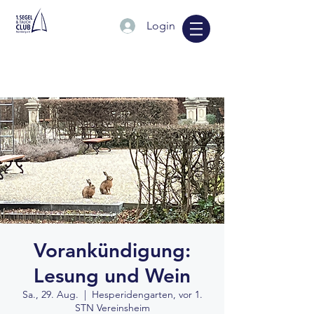
Login
Vorankündigung:
Lesung und Wein
Sa., 29. Aug.
  |  
Hesperidengarten, vor 1.
STN Vereinsheim