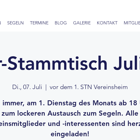
N
SEGELN
TERMINE
BLOG
GALERIE
KONTAKT
MITGLI
r-Stammtisch Jul
Di., 07. Juli
  |  
vor dem 1. STN Vereinsheim
 immer, am 1. Dienstag des Monats ab 18 
zum lockeren Austausch zum Segeln. Alle
einsmitglieder und -interessenten sind herz
eingeladen!