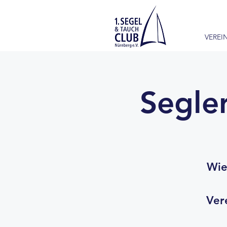
VEREI
Segle
Wie
Ver