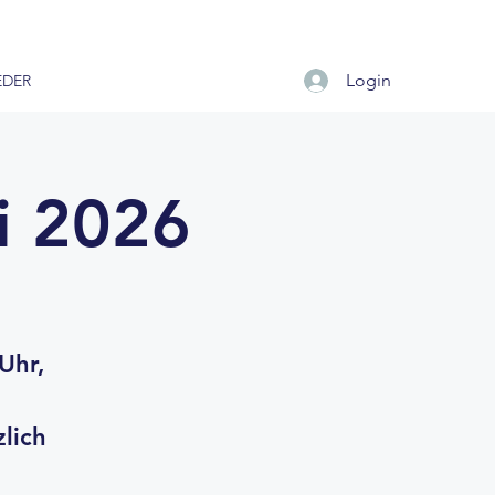
Login
EDER
i 2026
Uhr,
lich