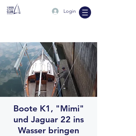
Login
Boote K1, "Mimi"
und Jaguar 22 ins
Wasser bringen