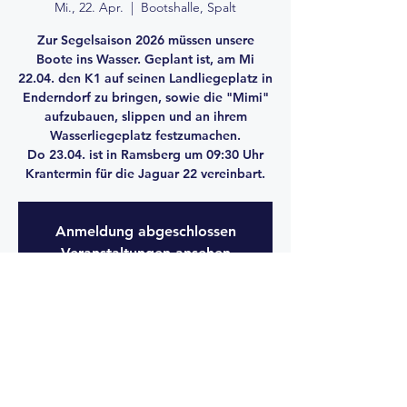
Mi., 22. Apr.
  |  
Bootshalle, Spalt
Zur Segelsaison 2026 müssen unsere
Boote ins Wasser. Geplant ist, am Mi
22.04. den K1 auf seinen Landliegeplatz in
Enderndorf zu bringen, sowie die "Mimi"
aufzubauen, slippen und an ihrem
Wasserliegeplatz festzumachen.
Do 23.04. ist in Ramsberg um 09:30 Uhr
Krantermin für die Jaguar 22 vereinbart.
Anmeldung abgeschlossen
Veranstaltungen ansehen
Zeit & Ort
22. Apr. 2026, 10:00 – 23. Apr. 2026, 15:00
Bootshalle, Spalt