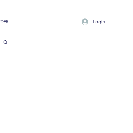
Login
EDER