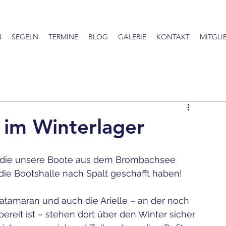
N
SEGELN
TERMINE
BLOG
GALERIE
KONTAKT
MITGLI
 im Winterlager
, die unsere Boote aus dem Brombachsee 
 die Bootshalle nach Spalt geschafft haben!
atamaran und auch die Arielle – an der noch 
bereit ist – stehen dort über den Winter sicher 