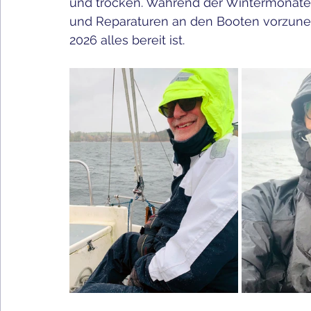
und trocken. Während der Wintermonate i
und Reparaturen an den Booten vorzune
2026 alles bereit ist.