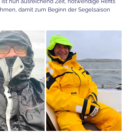
st nun ausreichend Zeit, notwendige Refits 
hmen, damit zum Beginn der Segelsaison 